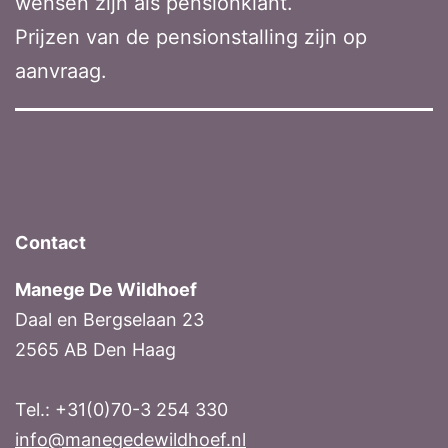
wensen zijn als pensionklant.
Prijzen van de pensionstalling zijn op
aanvraag.
Contact
Manege De Wildhoef
Daal en Bergselaan 23
2565 AB Den Haag
Tel.: +31(0)70-3 254 330
info@manegedewildhoef.nl