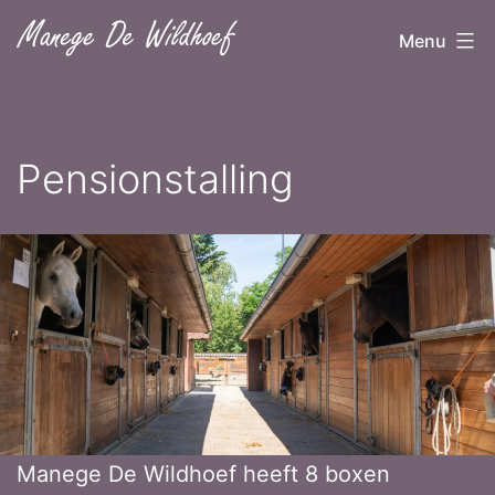
Ga
Menu
naar
de
inhoud
Pensionstalling
Manege De Wildhoef heeft 8 boxen