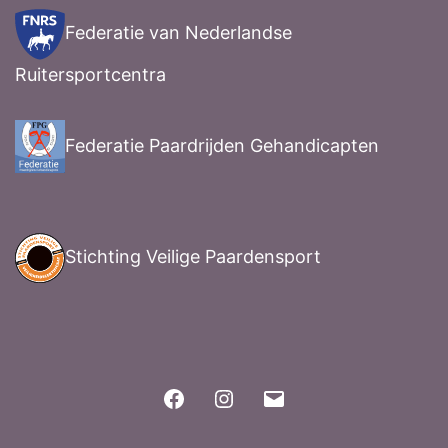
Federatie van Nederlandse
Ruitersportcentra
Federatie Paardrijden Gehandicapten
Stichting Veilige Paardensport
Facebook
Instagram
E-
mail