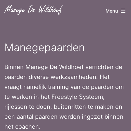
Ga
Menu
naar
de
inhoud
Manegepaarden
Binnen Manege De Wildhoef verrichten de
paarden diverse werkzaamheden. Het
vraagt namelijk training van de paarden om
te werken in het Freestyle Systeem,
rijlessen te doen, buitenritten te maken en
een aantal paarden worden ingezet binnen
het coachen.