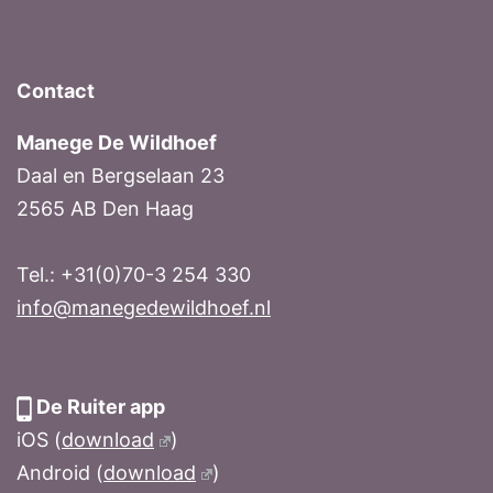
Contact
Manege De Wildhoef
Daal en Bergselaan 23
2565 AB Den Haag
Tel.: +31(0)70-3 254 330
info@manegedewildhoef.nl
De Ruiter app
iOS (
download
)
Android (
download
)