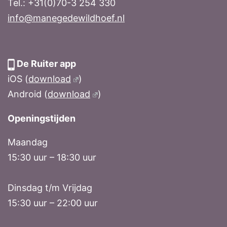
Tel.: +31(0)70-3 254 330
info@manegedewildhoef.nl
De Ruiter app
iOS (
download
)
Android (
download
)
Openingstijden
Maandag
15:30 uur – 18:30 uur
Dinsdag t/m Vrijdag
15:30 uur – 22:00 uur