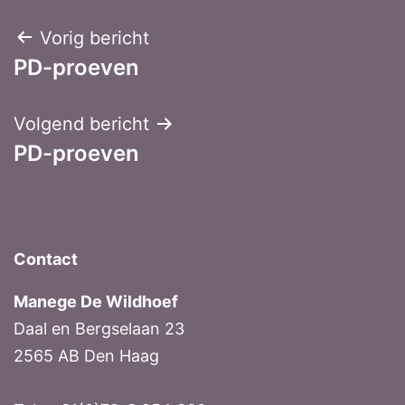
Bericht
Vorig bericht
PD-proeven
navigatie
Volgend bericht
PD-proeven
Contact
Manege De Wildhoef
Daal en Bergselaan 23
2565 AB Den Haag