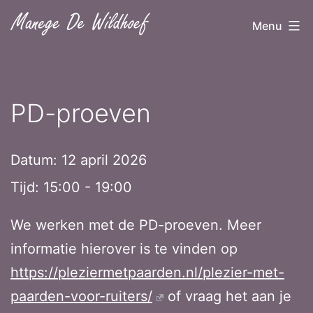
Ga
Menu
naar
de
inhoud
PD-proeven
Datum:
12 april 2026
Tijd:
15:00 - 19:00
We werken met de PD-proeven. Meer
informatie hierover is te vinden op
https://pleziermetpaarden.nl/plezier-met-
paarden-voor-ruiters/
of vraag het aan je