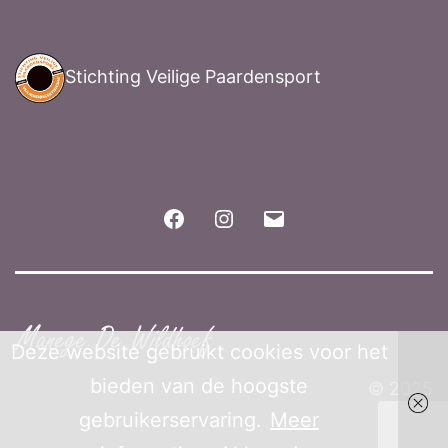
Stichting Veilige Paardensport
Facebook
Instagram
E-
mail
Deze website gebruikt cookies voor het
bieden van de hoogste
© 2025
gebruikerservaring.
Meer