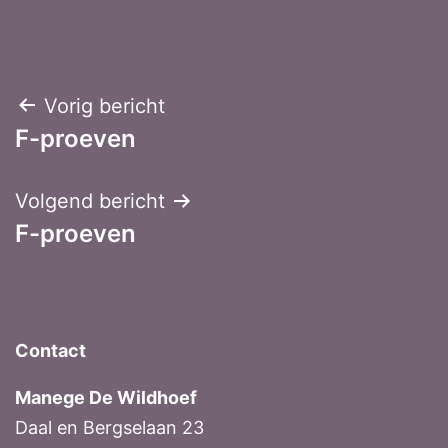
Bericht
Vorig bericht
F-proeven
navigatie
Volgend bericht
F-proeven
Contact
Manege De Wildhoef
Daal en Bergselaan 23