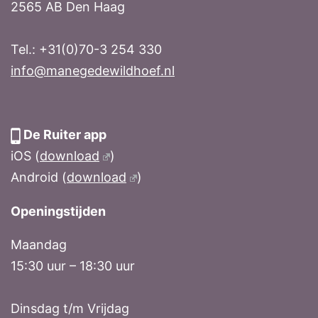
2565 AB Den Haag
Tel.: +31(0)70-3 254 330
info@manegedewildhoef.nl
De Ruiter app
iOS (
download
)
Android (
download
)
Openingstijden
Maandag
15:30 uur – 18:30 uur
Dinsdag t/m Vrijdag