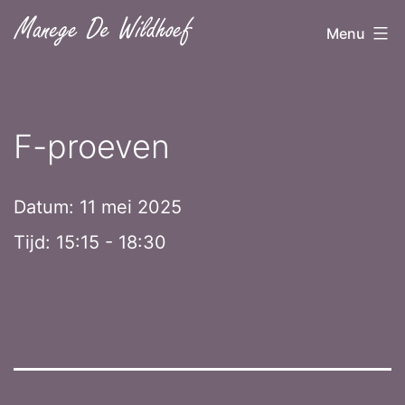
Ga
Menu
naar
de
inhoud
F-proeven
Datum:
11 mei 2025
Tijd:
15:15 - 18:30