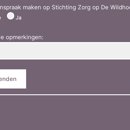
anspraak maken op Stichting Zorg op De Wildho
e
Ja
le opmerkingen: