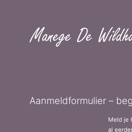
Ga
naar
de
inhoud
Aanmeldformulier – beg
Meld je 
al eerde