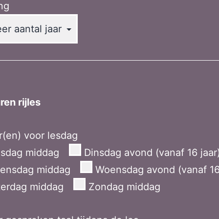
ing
en rijles
(en) voor lesdag
nsdag middag
Dinsdag avond (vanaf 16 jaar
ensdag middag
Woensdag avond (vanaf 16 
terdag middag
Zondag middag