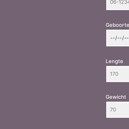
Geboort
Lengte
Gewicht