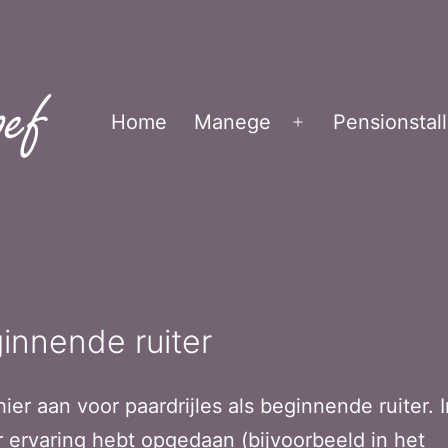
Home
Manege
Pensionstall
Open
menu
innende ruiter
hier aan voor paardrijles als beginnende ruiter. 
r ervaring hebt opgedaan (bijvoorbeeld in het