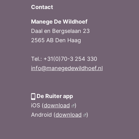
Contact
Manege De Wildhoef
Daal en Bergselaan 23
2565 AB Den Haag
Tel.: +31(0)70-3 254 330
info@manegedewildhoef.nl
De Ruiter app
iOS (
download
)
Android (
download
)